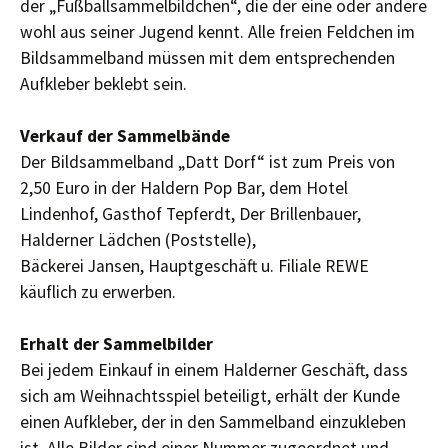
der „Fußballsammelbildchen“, die der eine oder andere
wohl aus seiner Jugend kennt. Alle freien Feldchen im
Bildsammelband müssen mit dem entsprechenden
Aufkleber beklebt sein.
Verkauf der Sammelbände
Der Bildsammelband „Datt Dorf“ ist zum Preis von
2,50 Euro in der Haldern Pop Bar, dem Hotel
Lindenhof, Gasthof Tepferdt, Der Brillenbauer,
Halderner Lädchen (Poststelle),
Bäckerei Jansen, Hauptgeschäft u. Filiale REWE
käuflich zu erwerben.
Erhalt der Sammelbilder
Bei jedem Einkauf in einem Halderner Geschäft, dass
sich am Weihnachtsspiel beteiligt, erhält der Kunde
einen Aufkleber, der in den Sammelband einzukleben
ist. Alle Bilder sind einer Nummer zugeordnet und