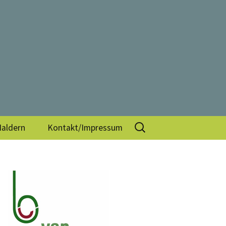
V.
Suchen
Haldern
Kontakt/Impressum
nach: