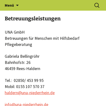
Zum
Suchen
Gewerbeverein Haldern e.V.
Menü
Inhalt
nach:
springen
Betreuungsleistungen
UNA GmbH
Betreuungen für Menschen mit Hilfsbedarf
Pflegeberatung
Gabriela Bellingröhr
Bahnhofstr. 26
46459 Rees-Haldern
Tel.: 02850/ 453 99 95
Mobil: 0155 107 570 37
haldern@una-niederrhein.de
info@una-niederrhein.de