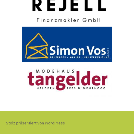
Stolz präsentiert von WordPress