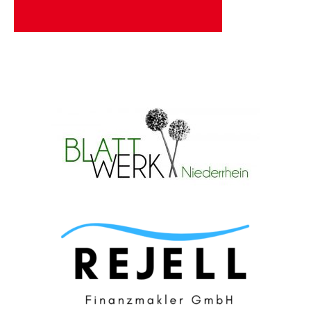
Beitragsnavigation