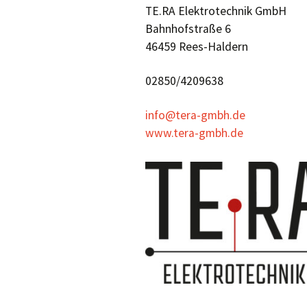
TE.RA Elektrotechnik GmbH
Bahnhofstraße 6
46459 Rees-Haldern
02850/4209638
info@tera-gmbh.de
www.tera-gmbh.de