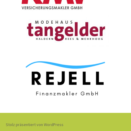
Stolz präsentiert von WordPress