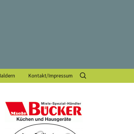
V.
Suchen
Haldern
Kontakt/Impressum
nach: