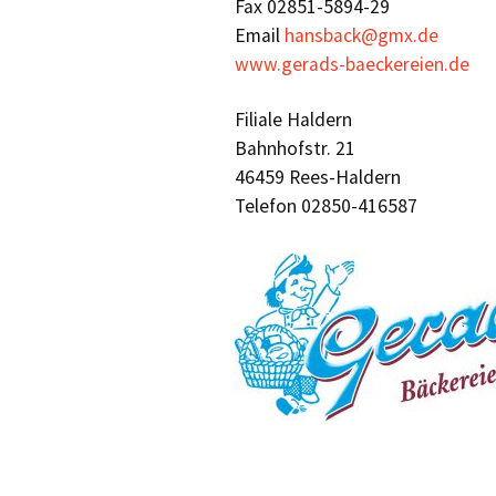
Fax 02851-5894-29
Email
hansback@gmx.de
www.gerads-baeckereien.de
Filiale Haldern
Bahnhofstr. 21
46459 Rees-Haldern
Telefon 02850-416587