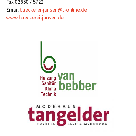
Fax 02850 / 5722
Email
baeckerei-jansen@t-online.de
www.baeckerei-jansen.de