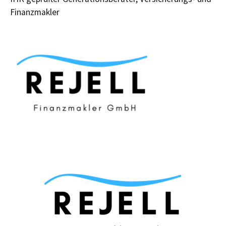
Finanzmakler