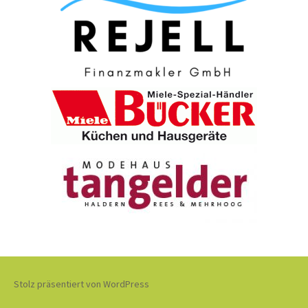
Stolz präsentiert von WordPress