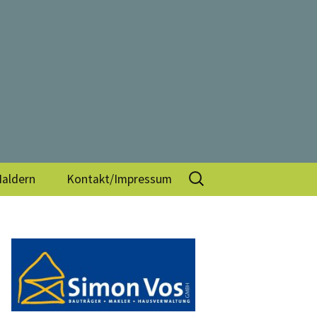
V.
Suchen
Haldern
Kontakt/Impressum
nach: