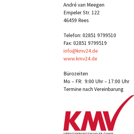
André van Meegen
Empeler Str. 122
46459 Rees
Telefon: 02851 9799510
Fax: 02851 9799519
info@kmv24.de
www.kmv24.de
Bürozeiten
Mo – FR: 9:00 Uhr – 17:00 Uhr
Termine nach Vereinbarung